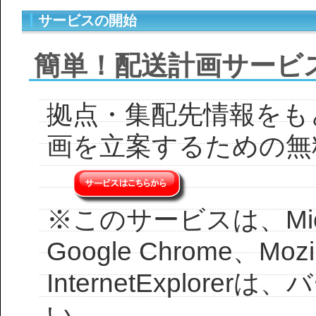
サービスの開始
簡単！配送計画サービ
拠点・集配先情報をも
画を立案するための無
※このサービスは、Microsof
Google Chrome、Mo
InternetExplor
い。