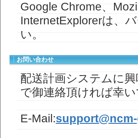
Google Chrome、Mo
InternetExplor
い。
お問い合わせ
配送計画システムに興
で御連絡頂ければ幸い
E-Mail:
support@ncm-g