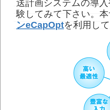
送計画システムの導入
験してみて下さい。本
ンeCapOpt
を利用し