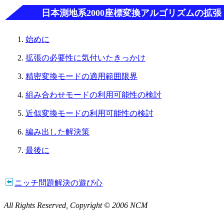
日本測地系2000座標変換アルゴリズムの拡張
始めに
拡張の必要性に気付いたきっかけ
精密変換モードの適用範囲限界
組み合わせモードの利用可能性の検討
近似変換モードの利用可能性の検討
編み出した解決策
最後に
ニッチ問題解決の遊び心
All Rights Reserved, Copyright © 2006 NCM